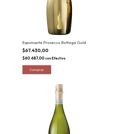
Espumante Prosecco Bottega Gold
$67.430,00
$60.687,00
con
Efectivo