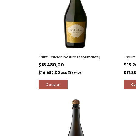
Saint Felicien Nature (espumante)
Espuma
$18.480,00
$13.
$16.632,00
$11.8
con
Efectivo