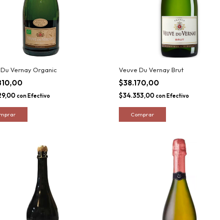
 Du Vernay Organic
Veuve Du Vernay Brut
810,00
$38.170,00
29,00
$34.353,00
con
Efectivo
con
Efectivo