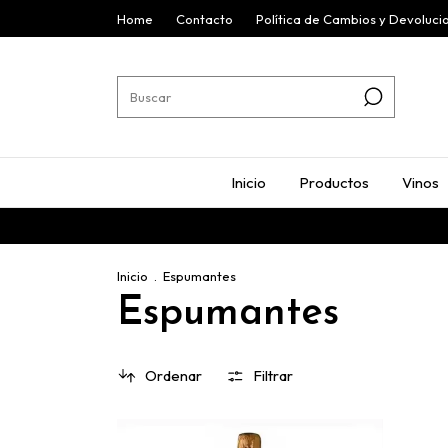
Home
Contacto
Política de Cambios y Devoluci
Inicio
Productos
Vinos
Inicio
.
Espumantes
Espumantes
Ordenar
Filtrar