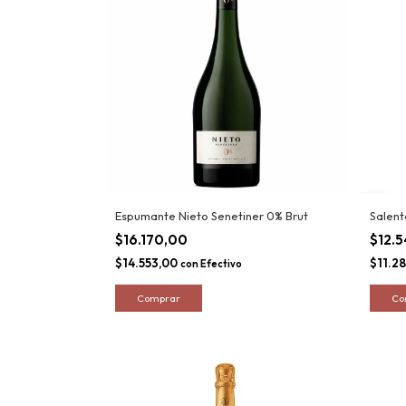
Espumante Nieto Senetiner 0% Brut
Salent
$16.170,00
$12.
$14.553,00
$11.2
con
Efectivo