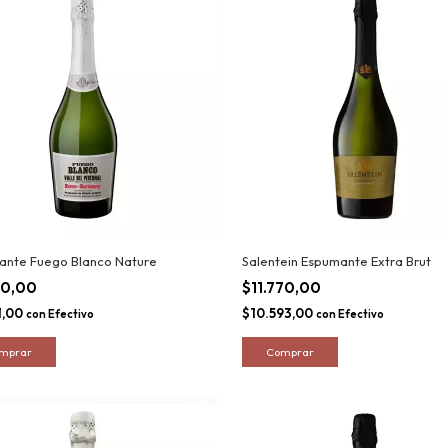
ante Fuego Blanco Nature
Salentein Espumante Extra Brut
90,00
$11.770,00
1,00
$10.593,00
con
Efectivo
con
Efectivo