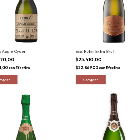
c Apple Cyder
Esp. Rutini Extra Brut
670,00
$25.410,00
3,00
$22.869,00
con
Efectivo
con
Efectivo