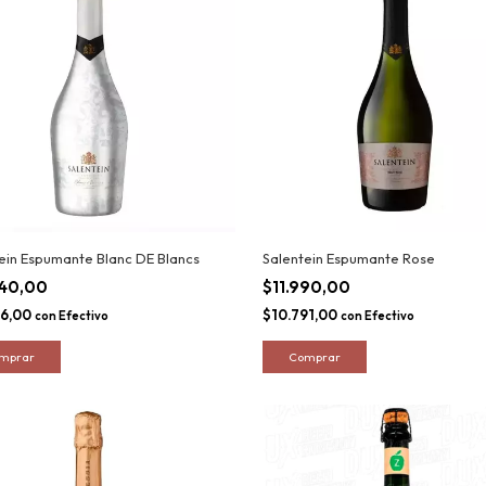
ein Espumante Blanc DE Blancs
Salentein Espumante Rose
540,00
$11.990,00
86,00
$10.791,00
con
Efectivo
con
Efectivo