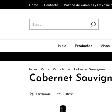
Home
Contacto
Política de Cambios y Devoluci
Inicio
Productos
Vinos
Inicio
.
Vinos
.
Vinos tintos
.
Cabernet Sauvignon
Cabernet Sauvig
Ordenar
Filtrar