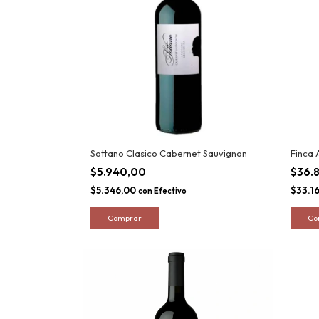
Sottano Clasico Cabernet Sauvignon
Finca 
$5.940,00
$36.
$5.346,00
$33.1
con
Efectivo