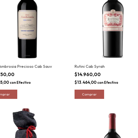
Ambrosia Precioso Cab Sauv
Rutini Cab Syrah
850,00
$14.960,00
65,00
$13.464,00
con
Efectivo
con
Efectivo