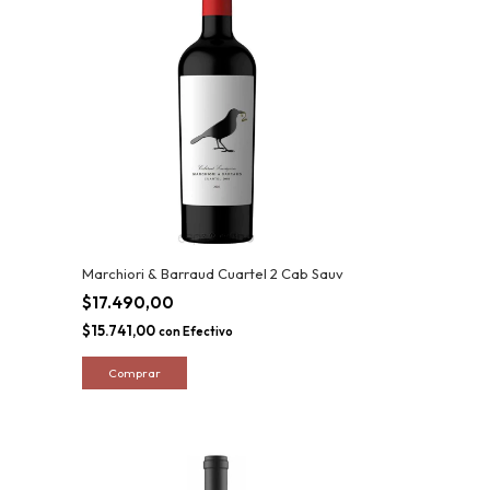
Marchiori & Barraud Cuartel 2 Cab Sauv
$17.490,00
$15.741,00
con
Efectivo