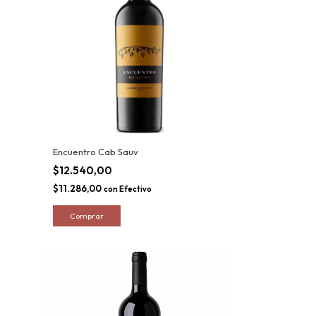
Encuentro Cab Sauv
$12.540,00
$11.286,00
con
Efectivo