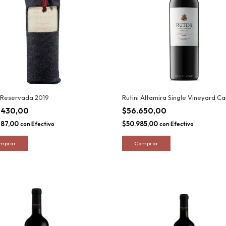
 Reservada 2019
Rutini Altamira Single Vineyard C
.430,00
$56.650,00
787,00
$50.985,00
con
Efectivo
con
Efectivo