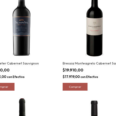
eter Cabernet Sauvignon
Bressia Monteagrelo Cabernet Sa
70,00
$19.910,00
3,00
$17.919,00
con
Efectivo
con
Efectivo