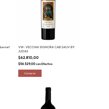
abernet
VW- VECCHIA SIGNORA CAB SAUV BY
JUDAS
$62.810,00
$56.529,00
con
Efectivo