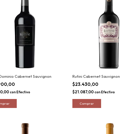
 Dominio Cabernet Sauvignon
Rutini Cabernet Sauvignon
900,00
$23.430,00
10,00
$21.087,00
con
Efectivo
con
Efectivo