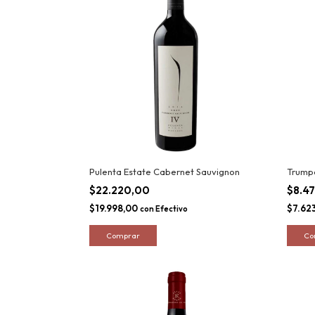
Pulenta Estate Cabernet Sauvignon
Trump
$22.220,00
$8.4
$19.998,00
$7.62
con
Efectivo