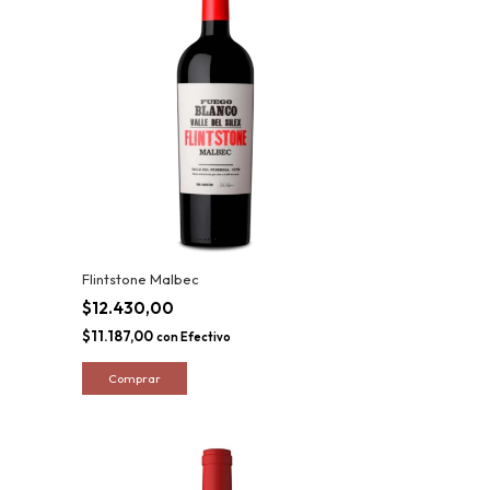
Flintstone Malbec
$12.430,00
$11.187,00
con
Efectivo