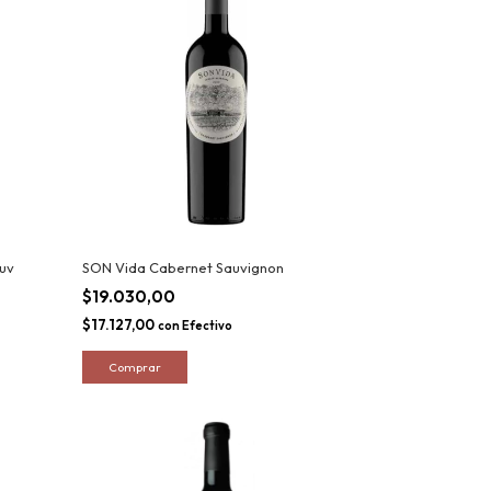
uv
SON Vida Cabernet Sauvignon
$19.030,00
$17.127,00
con
Efectivo