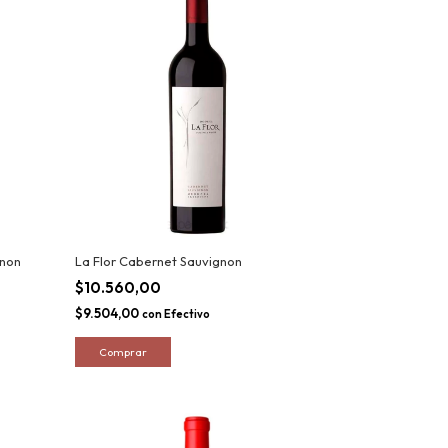
gnon
La Flor Cabernet Sauvignon
$10.560,00
$9.504,00
con
Efectivo