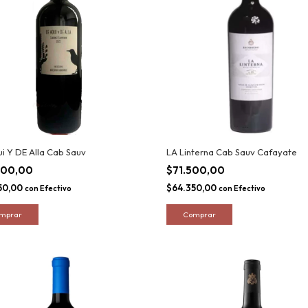
i Y DE Alla Cab Sauv
LA Linterna Cab Sauv Cafayate
500,00
$71.500,00
50,00
$64.350,00
con
Efectivo
con
Efectivo