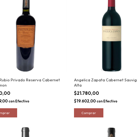
Rubio Privado Reserva Cabernet
Angelica Zapata Cabernet Sauvi
gnon
Alta
10,00
$21.780,00
9,00
$19.602,00
con
Efectivo
con
Efectivo