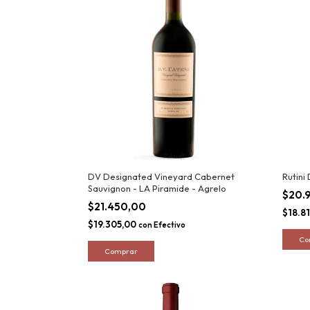
Rutini
DV Designated Vineyard Cabernet
Sauvignon - LA Piramide - Agrelo
$20.
$21.450,00
$18.8
$19.305,00
con
Efectivo