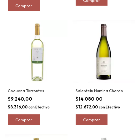
Coquena Torrontes
Salentein Numina Chardo
$9.240,00
$14.080,00
$8.316,00
$12.672,00
con
Efectivo
con
Efectivo