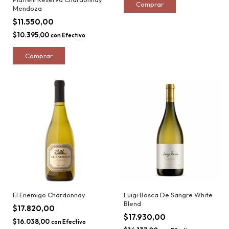
Mendoza
$11.550,00
$10.395,00
con
Efectivo
El Enemigo Chardonnay
Luigi Bosca De Sangre White
Blend
$17.820,00
$17.930,00
$16.038,00
con
Efectivo