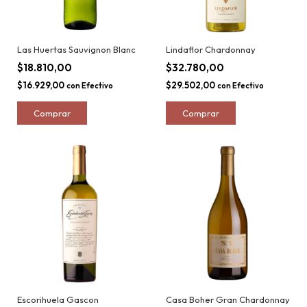
Las Huertas Sauvignon Blanc
Lindaflor Chardonnay
$18.810,00
$32.780,00
$16.929,00
$29.502,00
con
Efectivo
con
Efectivo
Escorihuela Gascon
Casa Boher Gran Chardonnay