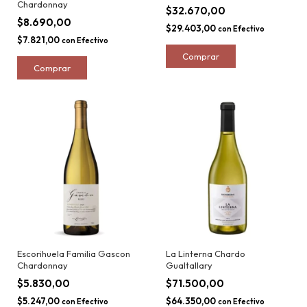
Chardonnay
$32.670,00
$8.690,00
$29.403,00
con
Efectivo
$7.821,00
con
Efectivo
Escorihuela Familia Gascon
La Linterna Chardo
Chardonnay
Gualtallary
$5.830,00
$71.500,00
$5.247,00
$64.350,00
con
Efectivo
con
Efectivo