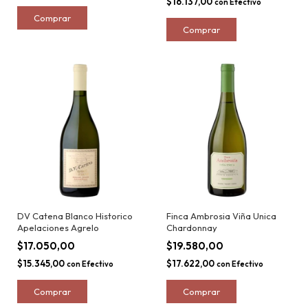
$16.137,00
con
Efectivo
DV Catena Blanco Historico
Finca Ambrosia Viña Unica
Apelaciones Agrelo
Chardonnay
$17.050,00
$19.580,00
$15.345,00
$17.622,00
con
Efectivo
con
Efectivo