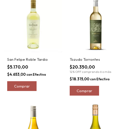
San Felipe Roble Tardio
Tozudo Torrontes
$5.170,00
$20.350,00
12% OFF
comprando 6 o más
$4.653,00
con
Efectivo
$18.315,00
con
Efectivo