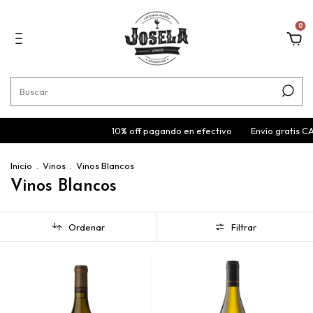
0
10% off pagando en efectivo
Envío gratis CABA y
Inicio
.
Vinos
.
Vinos Blancos
Vinos Blancos
Ordenar
Filtrar