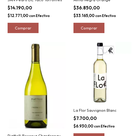
$14.190,00
$36.850,00
$12.771,00
$33.165,00
con
Efectivo
con
Efectivo
La Flor Sauvignon Blanc
$7.700,00
$6.930,00
con
Efectivo
Piattelli Reserva Chardonnay