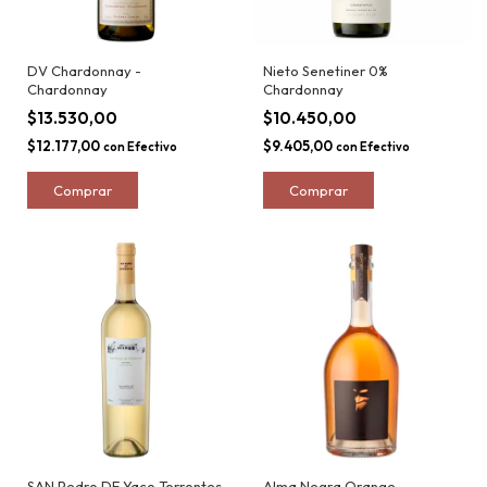
DV Chardonnay -
Nieto Senetiner 0%
Chardonnay
Chardonnay
$13.530,00
$10.450,00
$12.177,00
$9.405,00
con
Efectivo
con
Efectivo
SAN Pedro DE Yaco Torrontes
Alma Negra Orange