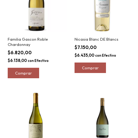
Familia Gascon Roble
Nicasia Blanc DE Blancs
Chardonnay
$7.150,00
$6.820,00
$6.435,00
con
Efectivo
$6.138,00
con
Efectivo