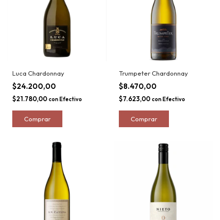
Luca Chardonnay
Trumpeter Chardonnay
$24.200,00
$8.470,00
$21.780,00
$7.623,00
con
Efectivo
con
Efectivo