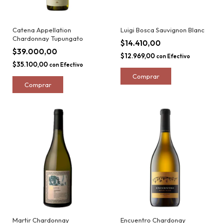
Catena Appellation
Luigi Bosca Sauvignon Blanc
Chardonnay Tupungato
$14.410,00
$39.000,00
$12.969,00
con
Efectivo
$35.100,00
con
Efectivo
Martir Chardonnay
Encuentro Chardonay