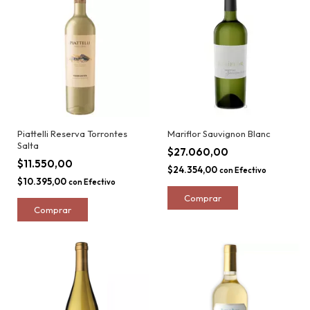
Piattelli Reserva Torrontes
Mariflor Sauvignon Blanc
Salta
$27.060,00
$11.550,00
$24.354,00
con
Efectivo
$10.395,00
con
Efectivo