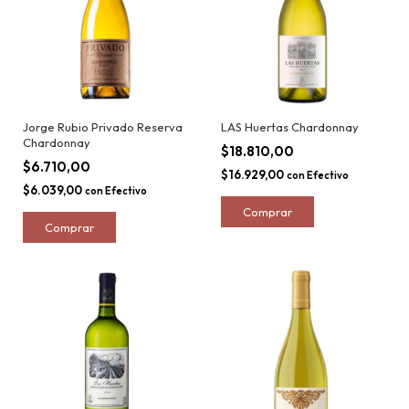
Jorge Rubio Privado Reserva
LAS Huertas Chardonnay
Chardonnay
$18.810,00
$6.710,00
$16.929,00
con
Efectivo
$6.039,00
con
Efectivo