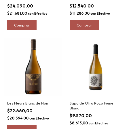
$24.090,00
$12.540,00
$21.681,00
$11.286,00
con
Efectivo
con
Efectivo
Les Fleurs Blanc de Noir
Sapo de Otro Pozo Fume
Blanc
$22.660,00
$9.570,00
$20.394,00
con
Efectivo
$8.613,00
con
Efectivo