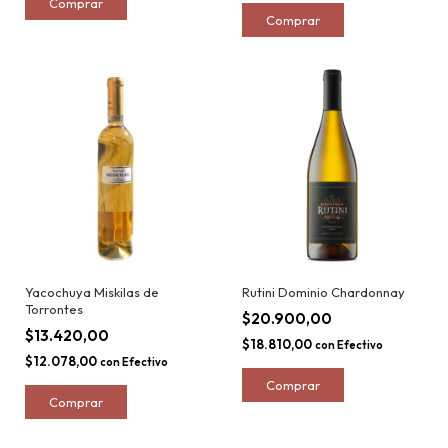
Yacochuya Miskilas de
Rutini Dominio Chardonnay
Torrontes
$20.900,00
$13.420,00
$18.810,00
con
Efectivo
$12.078,00
con
Efectivo