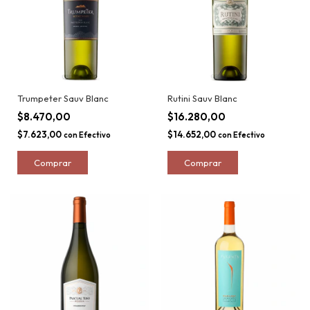
Trumpeter Sauv Blanc
Rutini Sauv Blanc
$8.470,00
$16.280,00
$7.623,00
$14.652,00
con
Efectivo
con
Efectivo