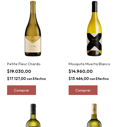
Petite Fleur Chardo
Mosquita Muerta Blanco
$19.030,00
$14.960,00
$17.127,00
$13.464,00
con
Efectivo
con
Efectivo