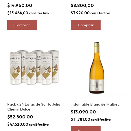
$14.960,00
$8.800,00
$13.464,00
$7.920,00
con
Efectivo
con
Efectivo
Pack x 24 Latas de Santa Julia
Indomable Blanc de Malbec
Chenin Dulce
$13.090,00
$52.800,00
$11.781,00
con
Efectivo
$47.520,00
con
Efectivo