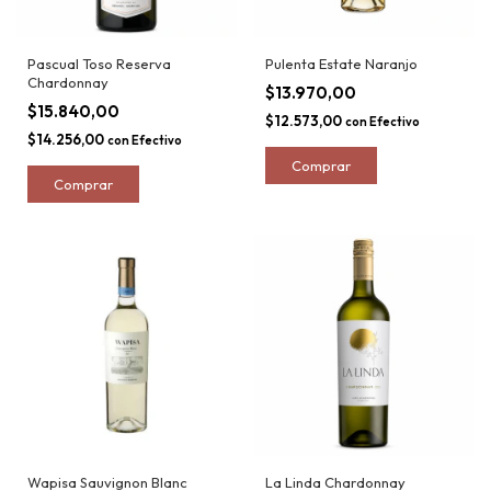
Pascual Toso Reserva
Pulenta Estate Naranjo
Chardonnay
$13.970,00
$15.840,00
$12.573,00
con
Efectivo
$14.256,00
con
Efectivo
Wapisa Sauvignon Blanc
La Linda Chardonnay