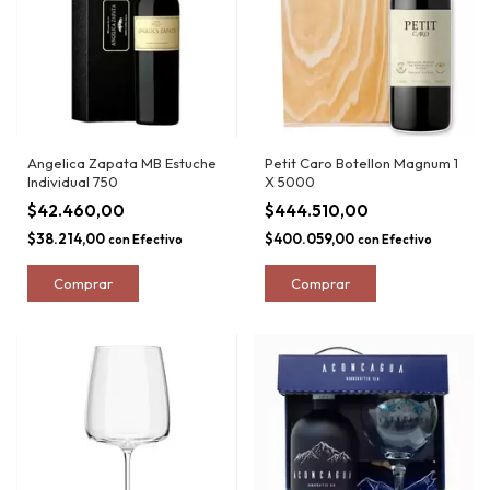
Angelica Zapata MB Estuche
Petit Caro Botellon Magnum 1
Individual 750
X 5000
$42.460,00
$444.510,00
$38.214,00
$400.059,00
con
Efectivo
con
Efectivo