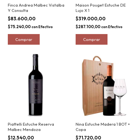
Finca Andrea Malbec Vistalba
Maison Pouget Estuche DE
Y Consulta
Lujo X 1
$83.600,00
$319.000,00
$75.240,00
$287.100,00
con
Efectivo
con
Efectivo
Piattelli Estuche Reserva
Nina Estuche Madera 1 BOT +
Malbec Mendoza
Copa
$12.540,00
$71.720,00