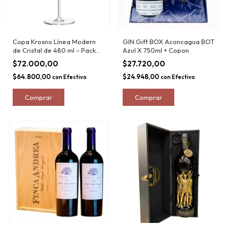
Copa Krosno Línea Modern
GIN Gift BOX Aconcagua BOT
de Cristal de 480 ml – Pack
Azul X 750ml + Copon
de 4
$72.000,00
$27.720,00
$64.800,00
$24.948,00
con
Efectivo
con
Efectivo