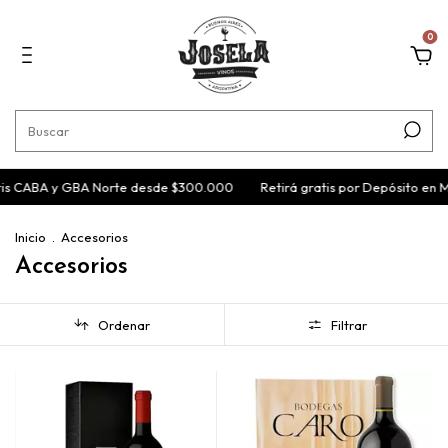
0
is CABA y GBA Norte desde $300.000
Retirá gratis por Depósito en M
Inicio
.
Accesorios
Accesorios
Ordenar
Filtrar