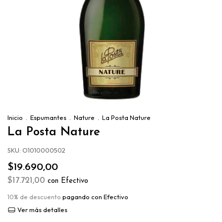
Inicio
.
Espumantes
.
Nature
.
La Posta Nature
La Posta Nature
SKU:
O1010000502
$19.690,00
$17.721,00
con
Efectivo
10% de descuento
pagando con Efectivo
Ver más detalles