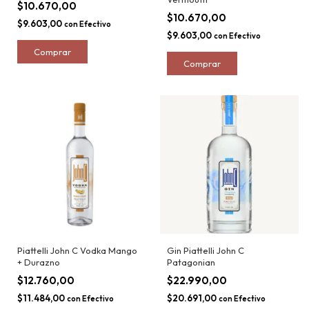
$10.670,00
$10.670,00
$9.603,00
con
Efectivo
$9.603,00
con
Efectivo
Piattelli John C Vodka Mango
Gin Piattelli John C
+ Durazno
Patagonian
$12.760,00
$22.990,00
$11.484,00
$20.691,00
con
Efectivo
con
Efectivo