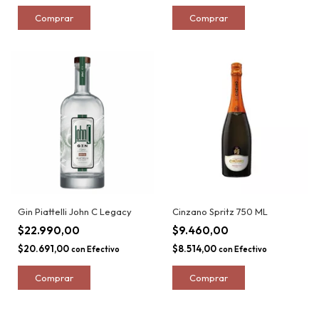
Gin Piattelli John C Legacy
Cinzano Spritz 750 ML
$22.990,00
$9.460,00
$20.691,00
$8.514,00
con
Efectivo
con
Efectivo