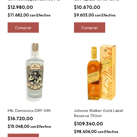
$12.980,00
$10.670,00
$11.682,00
$9.603,00
con
Efectivo
con
Efectivo
MIL Demonios DRY GIN
Johnnie Walker Gold Label
Reserve 750ml
$16.720,00
$109.340,00
$15.048,00
con
Efectivo
$98.406,00
con
Efectivo