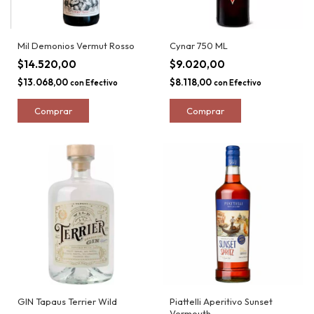
Mil Demonios Vermut Rosso
Cynar 750 ML
$14.520,00
$9.020,00
$13.068,00
$8.118,00
con
Efectivo
con
Efectivo
GIN Tapaus Terrier Wild
Piattelli Aperitivo Sunset
Vermouth