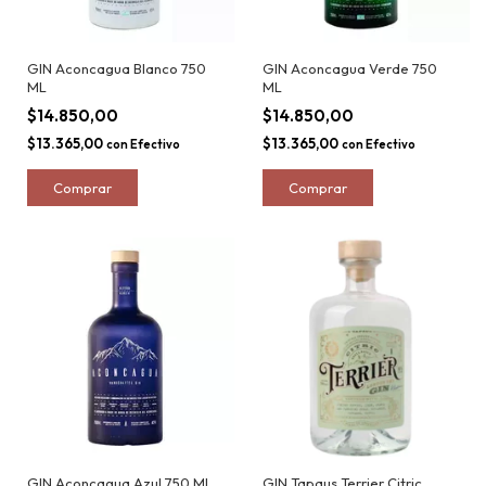
GIN Aconcagua Blanco 750
GIN Aconcagua Verde 750
ML
ML
$14.850,00
$14.850,00
$13.365,00
$13.365,00
con
Efectivo
con
Efectivo
GIN Aconcagua Azul 750 ML
GIN Tapaus Terrier Citric