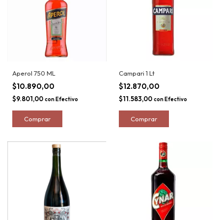
Aperol 750 ML
Campari 1 Lt
$10.890,00
$12.870,00
$9.801,00
$11.583,00
con
Efectivo
con
Efectivo