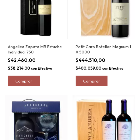
Angelica Zapata MB Estuche
Petit Caro Botellon Magnum 1
Individual 750
X 5000
$42.460,00
$444.510,00
$38.214,00
$400.059,00
con
Efectivo
con
Efectivo