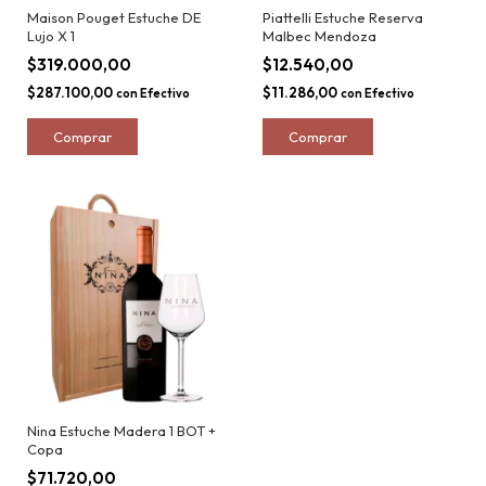
Maison Pouget Estuche DE
Piattelli Estuche Reserva
Lujo X 1
Malbec Mendoza
$319.000,00
$12.540,00
$287.100,00
$11.286,00
con
Efectivo
con
Efectivo
Nina Estuche Madera 1 BOT +
Copa
$71.720,00