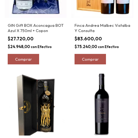
GIN Gift BOX Aconcagua BOT
Finca Andrea Malbec Vistalba
Azul X 750ml + Copon
Y Consulta
$27.720,00
$83.600,00
$24.948,00
$75.240,00
con
Efectivo
con
Efectivo