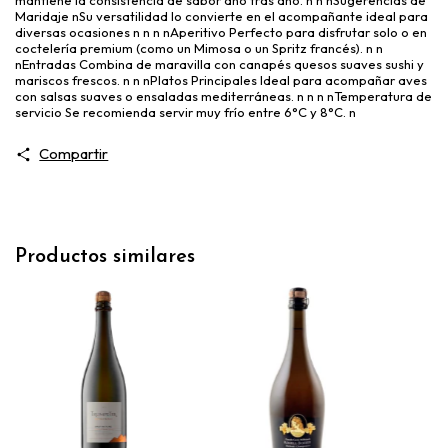
Maridaje nSu versatilidad lo convierte en el acompañante ideal para
diversas ocasiones n n n nAperitivo Perfecto para disfrutar solo o en
coctelería premium (como un Mimosa o un Spritz francés). n n
nEntradas Combina de maravilla con canapés quesos suaves sushi y
mariscos frescos. n n nPlatos Principales Ideal para acompañar aves
con salsas suaves o ensaladas mediterráneas. n n n nTemperatura de
servicio Se recomienda servir muy frío entre 6°C y 8°C. n
Compartir
Productos similares