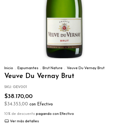
Inicio
.
Espumantes
.
Brut Nature
.
Veuve Du Vernay Brut
Veuve Du Vernay Brut
SKU:
GEV001
$38.170,00
$34.353,00
con
Efectivo
10% de descuento
pagando con Efectivo
Ver más detalles