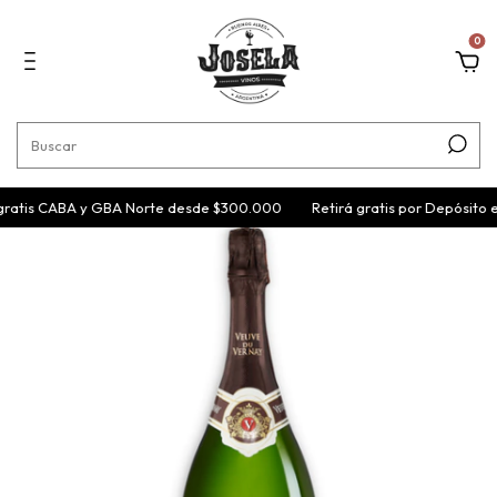
0
ratis CABA y GBA Norte desde $300.000
Retirá gratis por Depósito 