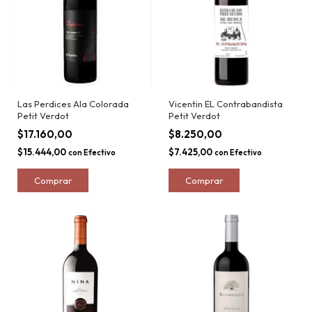
Las Perdices Ala Colorada
Vicentin EL Contrabandista
Petit Verdot
Petit Verdot
$17.160,00
$8.250,00
$15.444,00
$7.425,00
con
Efectivo
con
Efectivo