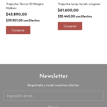
Trapiche Terroir El Milagro
Trapiche Iscay Syrah-viognier
Malbec
$61.600,00
$43.890,00
$55.440,00
con
Efectivo
$39.501,00
con
Efectivo
Newsletter
Registrate y recibí nuestras ofertas.