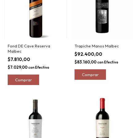
Fond DE Cave Reserva
Trapiche Manos Malbec
Malbec
$92.400,00
$7.810,00
$83.160,00
con
Efectivo
$7.029,00
con
Efectivo