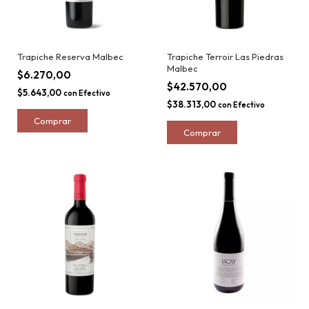
Trapiche Reserva Malbec
Trapiche Terroir Las Piedras
Malbec
$6.270,00
$42.570,00
$5.643,00
con
Efectivo
$38.313,00
con
Efectivo