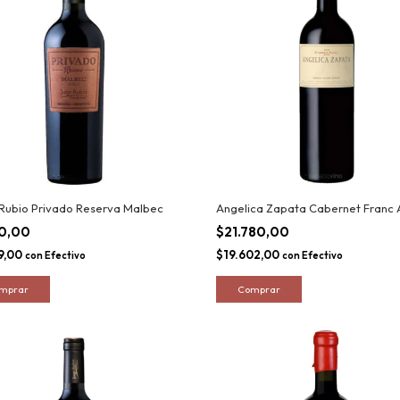
Rubio Privado Reserva Malbec
Angelica Zapata Cabernet Franc 
10,00
$21.780,00
9,00
$19.602,00
con
Efectivo
con
Efectivo