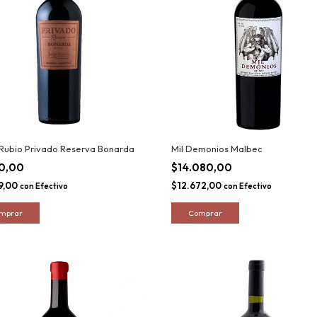
Rubio Privado Reserva Bonarda
Mil Demonios Malbec
10,00
$14.080,00
9,00
$12.672,00
con
Efectivo
con
Efectivo