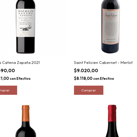
s Catena Zapata 2021
Saint Felicien Cabernet - Merlot
690,00
$9.020,00
21,00
$8.118,00
con
Efectivo
con
Efectivo