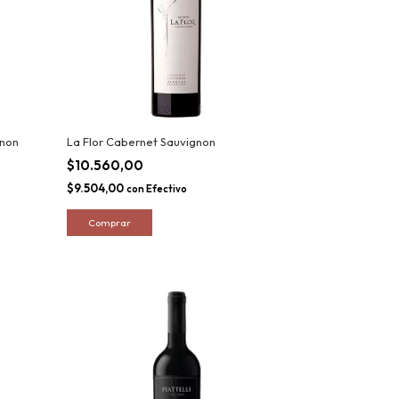
gnon
La Flor Cabernet Sauvignon
$10.560,00
$9.504,00
con
Efectivo