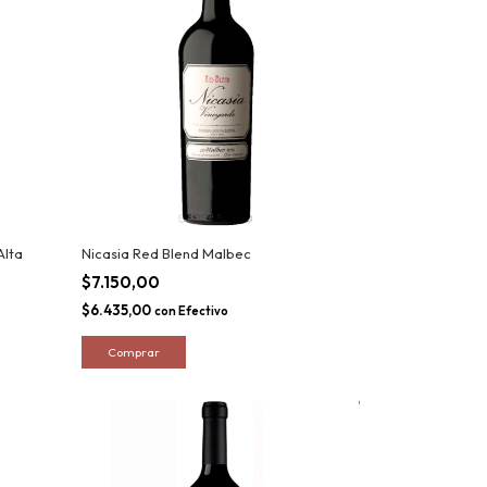
Alta
Nicasia Red Blend Malbec
$7.150,00
$6.435,00
con
Efectivo