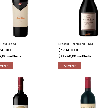
 Fleur Blend
Bressia Piel Negra Pinot
030,00
$37.400,00
27,00
$33.660,00
con
Efectivo
con
Efectivo