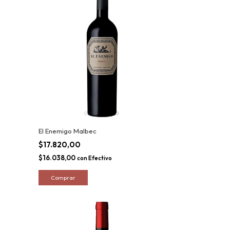
El Enemigo Malbec
$17.820,00
$16.038,00
con
Efectivo