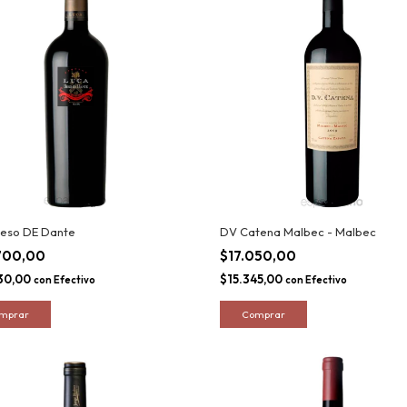
Beso DE Dante
DV Catena Malbec - Malbec
700,00
$17.050,00
30,00
$15.345,00
con
Efectivo
con
Efectivo