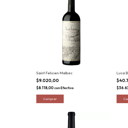
Saint Felicien Malbec
Luca 
$9.020,00
$40.
$8.118,00
$36.6
con
Efectivo