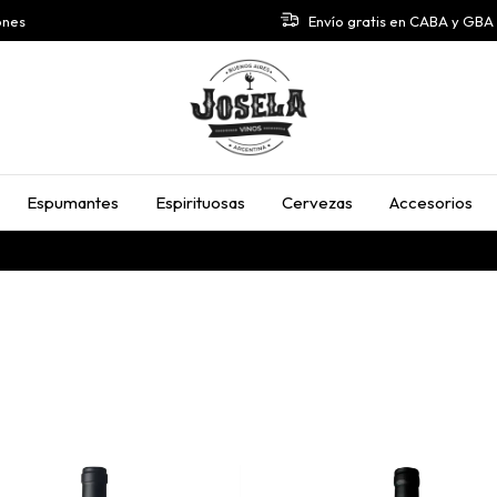
ones
Envío gratis en CABA y GB
Espumantes
Espirituosas
Cervezas
Accesorios