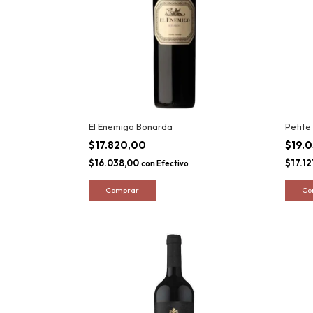
El Enemigo Bonarda
Petite
$17.820,00
$19.
$16.038,00
$17.1
con
Efectivo