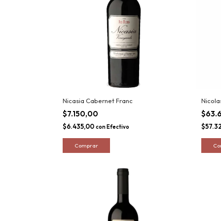
Nicasia Cabernet Franc
Nicola
$7.150,00
$63.
$6.435,00
$57.3
con
Efectivo