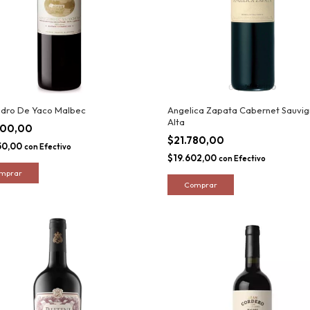
edro De Yaco Malbec
Angelica Zapata Cabernet Sauvi
Alta
500,00
$21.780,00
50,00
con
Efectivo
$19.602,00
con
Efectivo