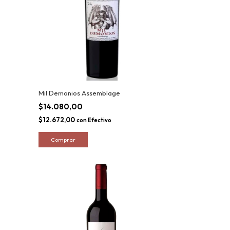
Mil Demonios Assemblage
$14.080,00
$12.672,00
con
Efectivo