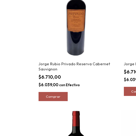
Jorge Rubio Privado Reserva Cabernet
Jorge 
Sauvignon
$6.7
$6.710,00
$6.03
$6.039,00
con
Efectivo