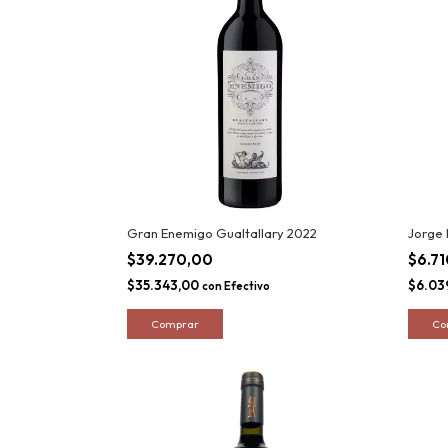
Gran Enemigo Gualtallary 2022
Jorge 
$39.270,00
$6.7
$35.343,00
$6.03
con
Efectivo