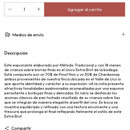
Medios de envío
Descripción
Este espumante elaborado por Método Tradicional y con 18 meses
de crianza sobre borras finas es el único Extra Brut de la bodega.
Está compuesto por un 70% de Pinot Noir y un 30% de Chardonnay
ambos provenientes de nuestra finca ubicada en el Valle de Uco lo
que aporta identidad y carácter a su expresión. nA la vista presenta
atractivas tonalidades asalmonadas acompañadas por una espuma
persistente y burbujas finas y delicadas. En nariz se destacan los
aromas clásicos de pan tostado resultado de su crianza sobre lías
que se integran de manera elegante al perfil del vino. En boca se
muestra equilibrado y refinado con una textura envolvente y una
frescura que prolonga el final reflejando fielmente el estilo de este
Extra Brut.
Compartir