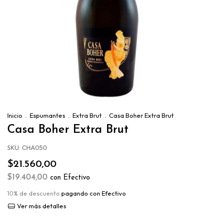
Inicio
.
Espumantes
.
Extra Brut
.
Casa Boher Extra Brut
Casa Boher Extra Brut
SKU:
CHA050
$21.560,00
$19.404,00
con
Efectivo
10% de descuento
pagando con Efectivo
Ver más detalles