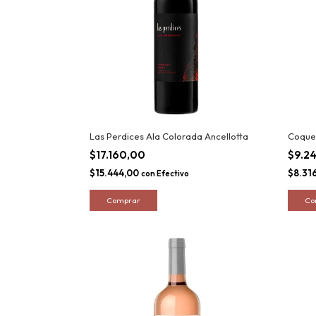
Las Perdices Ala Colorada Ancellotta
Coque
$17.160,00
$9.2
$15.444,00
$8.31
con
Efectivo