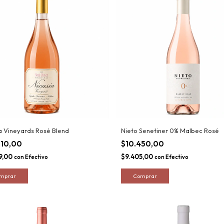
a Vineyards Rosé Blend
Nieto Senetiner 0% Malbec Rosé
010,00
$10.450,00
9,00
$9.405,00
con
Efectivo
con
Efectivo