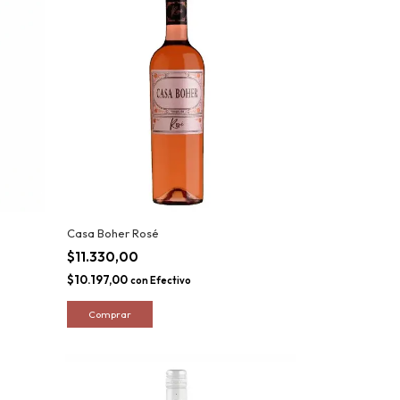
Casa Boher Rosé
$11.330,00
$10.197,00
con
Efectivo