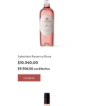
Salentein Reserva Rose
$10.340,00
$9.306,00
con
Efectivo