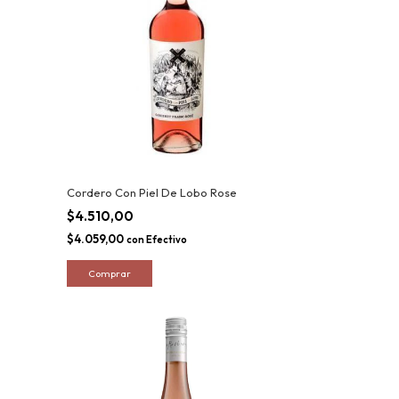
Cordero Con Piel De Lobo Rose
$4.510,00
$4.059,00
con
Efectivo