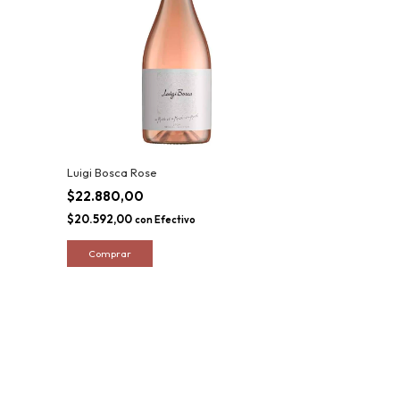
Luigi Bosca Rose
$22.880,00
$20.592,00
con
Efectivo