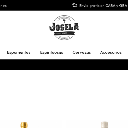
ones
Envío gratis en CABA y GB
Espumantes
Espirituosas
Cervezas
Accesorios