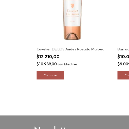
Cuvelier DE LOS Andes Rosado Malbec
Barro
$12.210,00
$10.
$10.989,00
$9.00
con
Efectivo