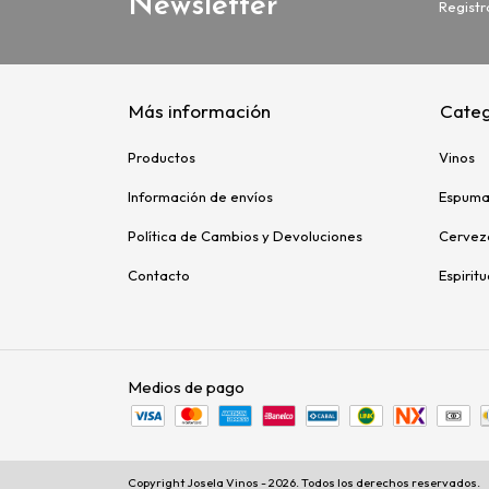
Newsletter
Registr
Más información
Categ
Productos
Vinos
Información de envíos
Espuma
Política de Cambios y Devoluciones
Cervez
Contacto
Espirit
Medios de pago
Copyright Josela Vinos - 2026. Todos los derechos reservados.