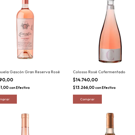
ihuela Gascón Gran Reserva Rosé
Colosso Rosé Cofermentado
290,00
$14.740,00
61,00
$13.266,00
con
Efectivo
con
Efectivo