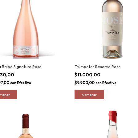
 Balbo Signature Rose
Trumpeter Reserve Rose
330,00
$11.000,00
97,00
$9.900,00
con
Efectivo
con
Efectivo