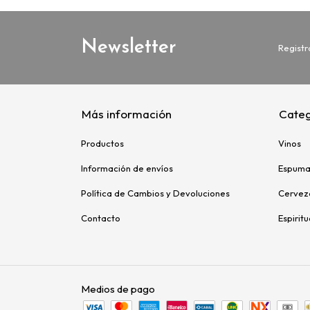
Newsletter
Registr
Más información
Categ
Productos
Vinos
Información de envíos
Espuma
Política de Cambios y Devoluciones
Cervez
Contacto
Espirit
Medios de pago