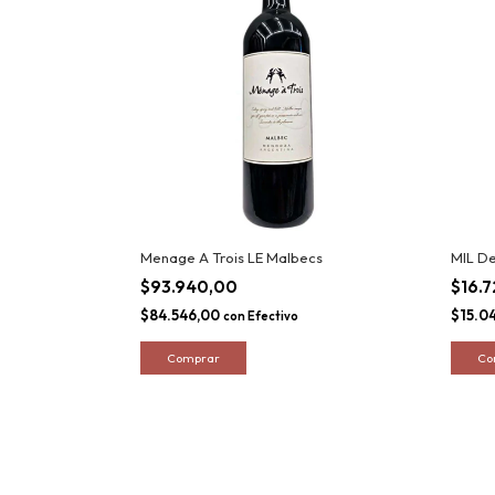
Menage A Trois LE Malbecs
MIL D
$93.940,00
$16.
$84.546,00
$15.0
con
Efectivo