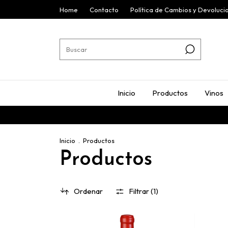
Home
Contacto
Política de Cambios y Devoluci
Inicio
Productos
Vinos
Inicio
.
Productos
Productos
Ordenar
Filtrar (
1
)