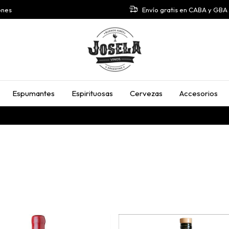
ones
Envío gratis en CABA y GB
Espumantes
Espirituosas
Cervezas
Accesorios