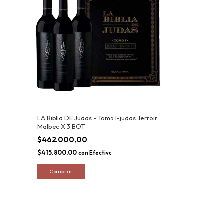
LA Biblia DE Judas - Tomo I-judas Terroir
Malbec X 3 BOT
$462.000,00
$415.800,00
con
Efectivo