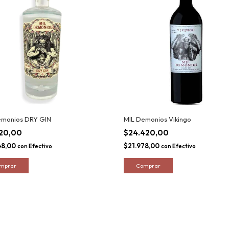
emonios DRY GIN
MIL Demonios Vikingo
720,00
$24.420,00
48,00
$21.978,00
con
Efectivo
con
Efectivo