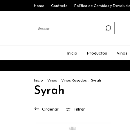
Home
Contacto
Política de Cambios y Devoluci
Inicio
Productos
Vinos
Inicio
.
Vinos
.
Vinos Rosados
.
Syrah
Syrah
Ordenar
Filtrar