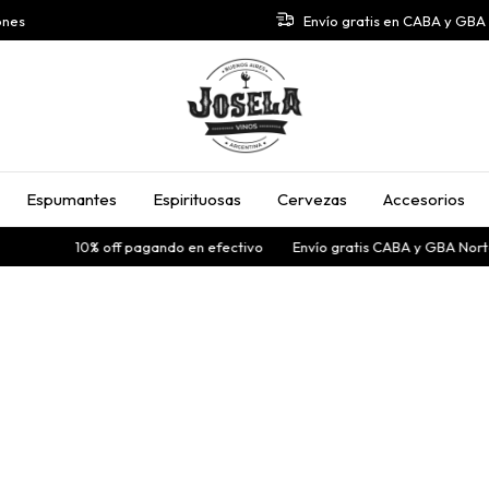
ones
Envío gratis en CABA y GB
Espumantes
Espirituosas
Cervezas
Accesorios
10% off pagando en efectivo
Envío gratis CABA y GBA Nort