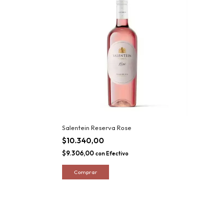
Salentein Reserva Rose
$10.340,00
$9.306,00
con
Efectivo