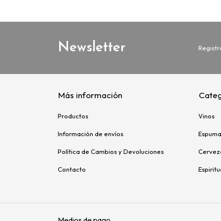
Newsletter
Registr
Más información
Categ
Productos
Vinos
Información de envíos
Espuma
Política de Cambios y Devoluciones
Cervez
Contacto
Espirit
Medios de pago