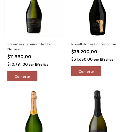
Salentein Espumante Brut
Rosell Boher Encarnacion
Nature
$35.200,00
$11.990,00
$31.680,00
con
Efectivo
$10.791,00
con
Efectivo