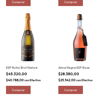
ESP Rutini Brut Nature
Alma Negra ESP Rose
$45.320,00
$28.380,00
$40.788,00
$25.542,00
con
Efectivo
con
Efectivo