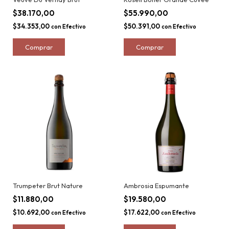
$38.170,00
$55.990,00
$34.353,00
$50.391,00
con
Efectivo
con
Efectivo
Trumpeter Brut Nature
Ambrosia Espumante
$11.880,00
$19.580,00
$10.692,00
$17.622,00
con
Efectivo
con
Efectivo