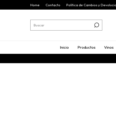
Home
Contacto
Política de Cambios y Devoluci
Inicio
Productos
Vinos