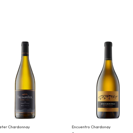
eter Chardonnay
Encuentro Chardonay