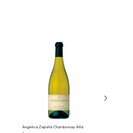
Angelica Zapata Chardonnay Alta
Alamos Chard