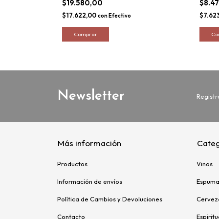
$19.580,00
$8.4
$17.622,00
$7.62
con
Efectivo
Newsletter
Registr
Más información
Categ
Productos
Vinos
Información de envíos
Espuma
Política de Cambios y Devoluciones
Cervez
Contacto
Espirit