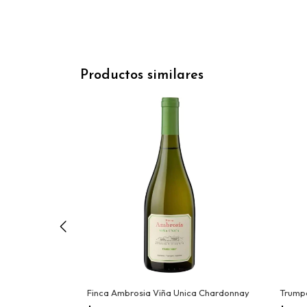
Productos similares
o
Finca Ambrosia Viña Unica Chardonnay
Trump