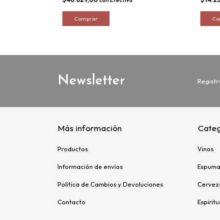
Newsletter
Registr
Más información
Categ
Productos
Vinos
Información de envíos
Espuma
Política de Cambios y Devoluciones
Cervez
Contacto
Espirit