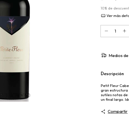
10% de descuen
Ver más deta
Medios de
Descripción
Petit Fleur Cab
gran estructura
sutiles notas de
un final largo. I
Compartir