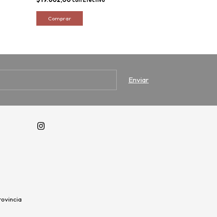
rovincia