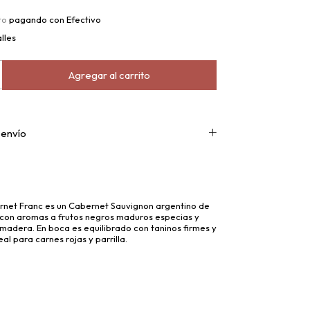
to
pagando con Efectivo
lles
 envío
ernet Franc es un Cabernet Sauvignon argentino de
 con aromas a frutos negros maduros especias y
 madera. En boca es equilibrado con taninos firmes y
deal para carnes rojas y parrilla.