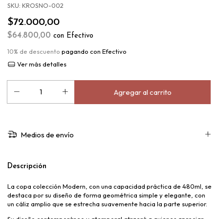
SKU:
KROSNO-002
$72.000,00
$64.800,00
con
Efectivo
10% de descuento
pagando con Efectivo
Ver más detalles
Medios de envío
Descripción
La copa colección Modern, con una capacidad práctica de 480ml, se
destaca por su diseño de forma geométrica simple y elegante, con
un cáliz amplio que se estrecha suavemente hacia la parte superior.
Su diseño contemporáneo y atemporal atraerá a quienes aprecian