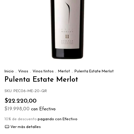
Inicio
.
Vinos
.
Vinos tintos
.
Merlot
.
Pulenta Estate Merlot
Pulenta Estate Merlot
SKU:
PEC06-ME-20-QR
$22.220,00
$19.998,00
con
Efectivo
10% de descuento
pagando con Efectivo
Ver más detalles