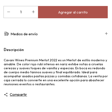
Medios de envío
Descripción
Cavani Wines Premium Merlot 2022 es un Merlot de estilo moderno y
amable. De color rojo rubí intenso en nariz exhibe notas a ciruelas
cerezas y suaves toques de vainilla y especias. En boca es redondo
de cuerpo medio taninos suaves y final equilibrado. Ideal para
acompañar asados pastas pizzas y comidas cotidianas. La venta por
caja cerrada lo convierte en una excelente opción para abastecer
reuniones eventos o restaurantes.
Compartir