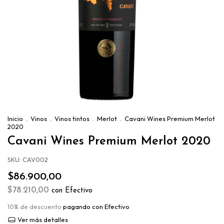
Inicio
.
Vinos
.
Vinos tintos
.
Merlot
.
Cavani Wines Premium Merlot
2020
Cavani Wines Premium Merlot 2020
SKU:
CAV002
$86.900,00
$78.210,00
con
Efectivo
10% de descuento
pagando con Efectivo
Ver más detalles