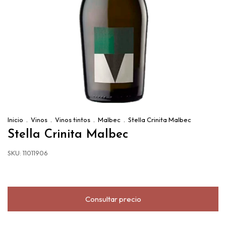
Inicio
.
Vinos
.
Vinos tintos
.
Malbec
.
Stella Crinita Malbec
Stella Crinita Malbec
SKU:
11011906