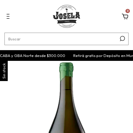
0
 CABA y GBA Norte desde $300.000
Retirá gratis por Depósito en Mun
Sin stock