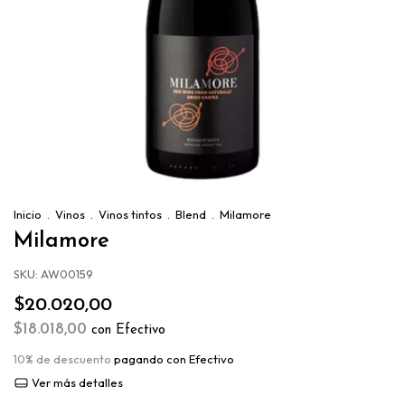
Inicio
.
Vinos
.
Vinos tintos
.
Blend
.
Milamore
Milamore
SKU:
AW00159
$20.020,00
$18.018,00
con
Efectivo
10% de descuento
pagando con Efectivo
Ver más detalles