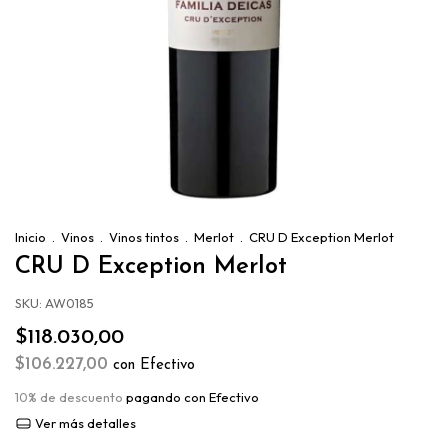
Inicio
.
Vinos
.
Vinos tintos
.
Merlot
.
CRU D Exception Merlot
CRU D Exception Merlot
SKU:
AW0185
$118.030,00
$106.227,00
con
Efectivo
10% de descuento
pagando con Efectivo
Ver más detalles