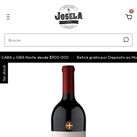
0
s CABA y GBA Norte desde $300.000
Retirá gratis por Depósito en Mun
Sin stock