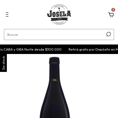
0
is CABA y GBA Norte desde $300.000
Retirá gratis por Depósito en M
Sin stock