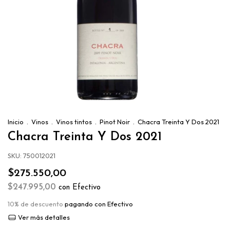
Inicio
.
Vinos
.
Vinos tintos
.
Pinot Noir
.
Chacra Treinta Y Dos 2021
Chacra Treinta Y Dos 2021
SKU:
750012021
$275.550,00
$247.995,00
con
Efectivo
10% de descuento
pagando con Efectivo
Ver más detalles