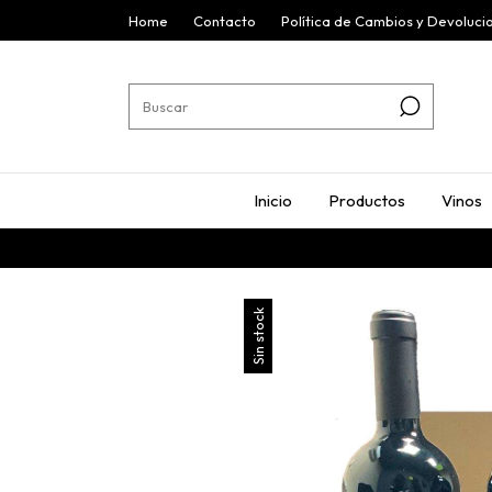
Home
Contacto
Política de Cambios y Devoluci
Inicio
Productos
Vinos
Sin stock