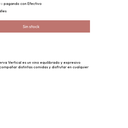
to
pagando con Efectivo
lles
rva Vertical es un vino equilibrado y expresivo
ompañar distintas comidas y disfrutar en cualquier