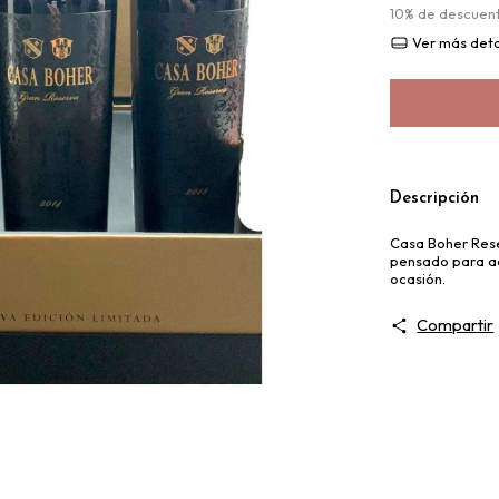
10% de descuen
Ver más deta
Descripción
Casa Boher Rese
pensado para ac
ocasión.
Compartir