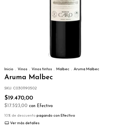
Inicio
.
Vinos
.
Vinos tintos
.
Malbec
.
Aruma Malbec
Aruma Malbec
SKU:
C0301190502
$19.470,00
$17.523,00
con
Efectivo
10% de descuento
pagando con Efectivo
Ver más detalles